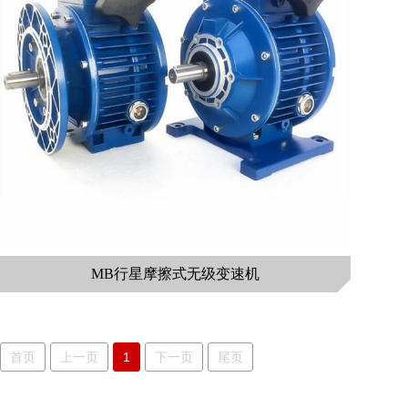
MB行星摩擦式无级变速机
首页
上一页
1
下一页
尾页